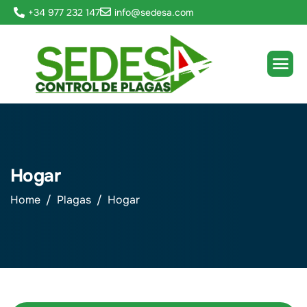
+34 977 232 147
info@sedesa.com
Hogar
Home
Plagas
Hogar