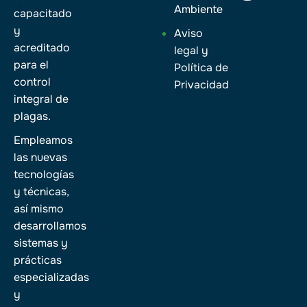
Ambiente
capacitado
y
Aviso
acreditado
legal y
para el
Política de
control
Privacidad
integral de
plagas.
Empleamos
las nuevas
tecnologías
y técnicas,
así mismo
desarrollamos
sistemas y
prácticas
especializadas
y