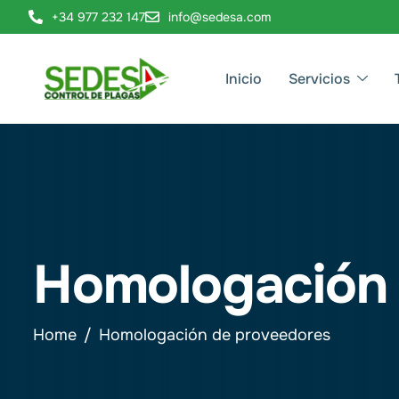
+34 977 232 147
info@sedesa.com
Inicio
Servicios
Homologación 
Home
Homologación de proveedores