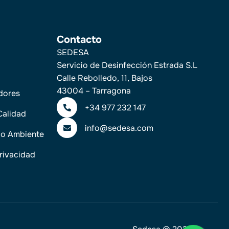
Contacto
SEDESA
Servicio de Desinfección Estrada S.L
Calle Rebolledo, 11, Bajos
43004 – Tarragona
dores
+34 977 232 147
Calidad
info@sedesa.com
dio Ambiente
Privacidad