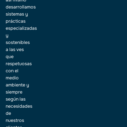
desarrollamos
sistemas y
prácticas
especializadas
y
sostenibles
a las ves
que
respetuosas
con el
medio
ambiente y
siempre
según las
necesidades
de
nuestros