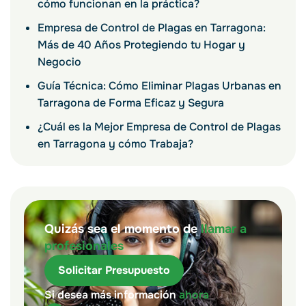
cómo funcionan en la práctica?
Empresa de Control de Plagas en Tarragona:
Más de 40 Años Protegiendo tu Hogar y
Negocio
Guía Técnica: Cómo Eliminar Plagas Urbanas en
Tarragona de Forma Eficaz y Segura
¿Cuál es la Mejor Empresa de Control de Plagas
en Tarragona y cómo Trabaja?
Quizás sea el momento de
llamar a
profesionales
Solicitar Presupuesto
Si desea más información
ahora