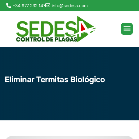
+34 977 232 147
info@sedesa.com
Eliminar Termitas Biológico