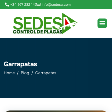
+34 977 232 147
info@sedesa.com
Garrapatas
Home
Blog
Garrapatas