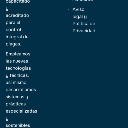
capacitado
y
Aviso
acreditado
legal y
para el
Política de
control
Privacidad
integral de
plagas.
Empleamos
las nuevas
tecnologías
y técnicas,
así mismo
desarrollamos
sistemas y
prácticas
especializadas
y
sostenibles