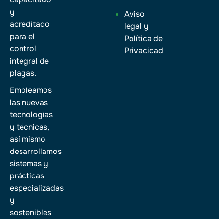
y
Aviso
acreditado
legal y
para el
Política de
control
Privacidad
integral de
plagas.
Empleamos
las nuevas
tecnologías
y técnicas,
así mismo
desarrollamos
sistemas y
prácticas
especializadas
y
sostenibles