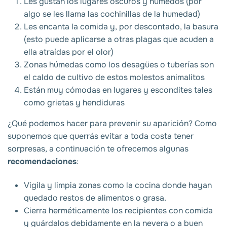
Les gustan los lugares oscuros y húmedos (por
algo se les llama las cochinillas de la humedad)
Les encanta la comida y, por descontado, la basura
(esto puede aplicarse a otras plagas que acuden a
ella atraídas por el olor)
Zonas húmedas como los desagües o tuberías son
el caldo de cultivo de estos molestos animalitos
Están muy cómodas en lugares y escondites tales
como grietas y hendiduras
¿Qué podemos hacer para prevenir su aparición? Como
suponemos que querrás evitar a toda costa tener
sorpresas, a continuación te ofrecemos algunas
recomendaciones
:
Vigila y limpia zonas como la cocina donde hayan
quedado restos de alimentos o grasa.
Cierra herméticamente los recipientes con comida
y guárdalos debidamente en la nevera o a buen