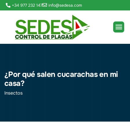
+34 977 232 147
info@sedesa.com
¿Por qué salen cucarachas en mi
casa?
Insectos