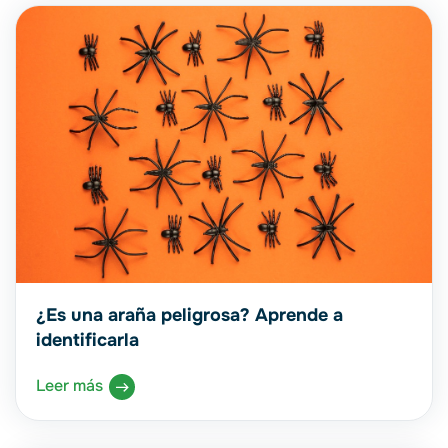
¿Es una araña peligrosa? Aprende a
identificarla
Leer más