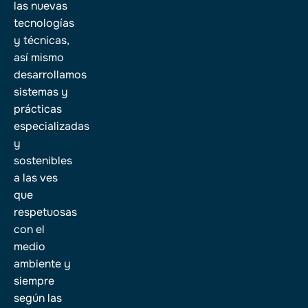
las nuevas
tecnologías
y técnicas,
así mismo
desarrollamos
sistemas y
prácticas
especializadas
y
sostenibles
a las ves
que
respetuosas
con el
medio
ambiente y
siempre
según las