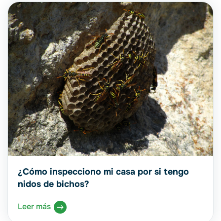
¿Cómo inspecciono mi casa por si tengo
nidos de bichos?
Leer más