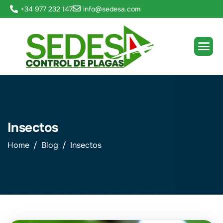
+34 977 232 147
info@sedesa.com
Insectos
Home
Blog
Insectos