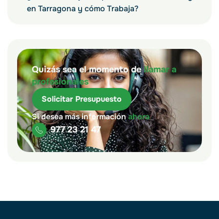
en Tarragona y cómo Trabaja?
Quizás sea el momento de
llamar a
profesionales
Solicitar Presupuesto
Si desea más información
ahora
977 23 21 47