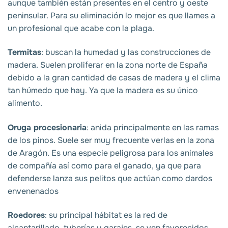
aunque también están presentes en el centro y oeste
peninsular. Para su eliminación lo mejor es que llames a
un profesional que acabe con la plaga.
Termitas
: buscan la humedad y las construcciones de
madera. Suelen proliferar en la zona norte de España
debido a la gran cantidad de casas de madera y el clima
tan húmedo que hay. Ya que la madera es su único
alimento.
Oruga procesionaria
: anida principalmente en las ramas
de los pinos. Suele ser muy frecuente verlas en la zona
de Aragón. Es una especie peligrosa para los animales
de compañía así como para el ganado, ya que para
defenderse lanza sus pelitos que actúan como dardos
envenenados
Roedores
: su principal hábitat es la red de
alcantarillado, tuberías y garajes. se ven favorecidos