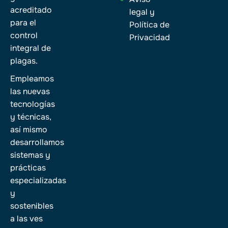
acreditado
legal y
para el
Política de
control
Privacidad
integral de
plagas.
Empleamos
las nuevas
tecnologías
y técnicas,
así mismo
desarrollamos
sistemas y
prácticas
especializadas
y
sostenibles
a las ves