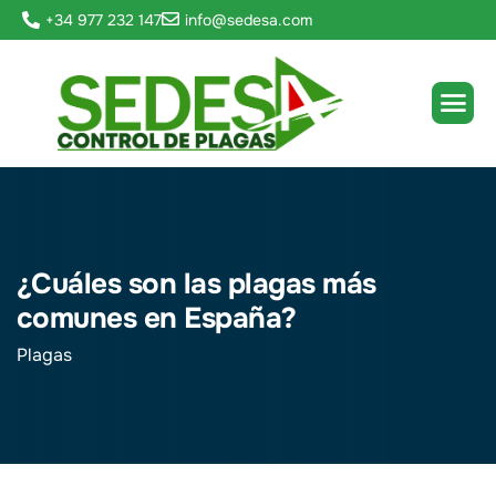
+34 977 232 147
info@sedesa.com
¿Cuáles son las plagas más
comunes en España?
Plagas