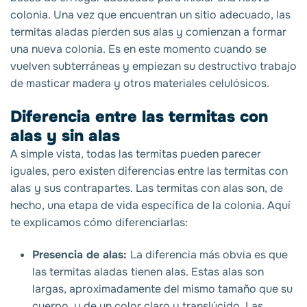
colonia. Una vez que encuentran un sitio adecuado, las
termitas aladas pierden sus alas y comienzan a formar
una nueva colonia. Es en este momento cuando se
vuelven subterráneas y empiezan su destructivo trabajo
de masticar madera y otros materiales celulósicos.
Diferencia entre las termitas con
alas y sin alas
A simple vista, todas las termitas pueden parecer
iguales, pero existen diferencias entre las termitas con
alas
y sus contrapartes. Las termitas con alas son, de
hecho, una etapa de vida específica de la colonia. Aquí
te explicamos cómo diferenciarlas:
Presencia de alas:
La diferencia más obvia es que
las termitas aladas
tienen alas. Estas alas son
largas, aproximadamente del mismo tamaño que su
cuerpo, y de un color claro y translúcido. Las