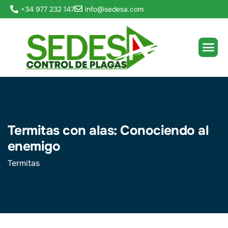
+34 977 232 147
info@sedesa.com
Termitas con alas: Conociendo al
enemigo
Termitas