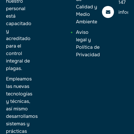
nuestro
147
Calidad y
personal
info@
Medio
está
Ambiente
capacitado
y
Aviso
acreditado
legal y
para el
Política de
control
Privacidad
integral de
plagas.
Empleamos
las nuevas
tecnologías
y técnicas,
así mismo
desarrollamos
sistemas y
prácticas