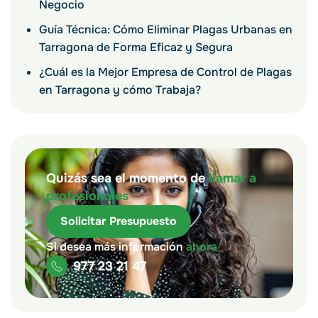
Negocio
Guía Técnica: Cómo Eliminar Plagas Urbanas en
Tarragona de Forma Eficaz y Segura
¿Cuál es la Mejor Empresa de Control de Plagas
en Tarragona y cómo Trabaja?
Quizás sea el momento de
llamar a
profesionales
Solicitar Presupuesto
Si desea más información
ahora
977 23 21 47