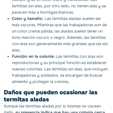
termitas sin alas, por otro lado, no tienen alas y se
parecen más a hormigas blancas.
Color y tamaño:
Las termitas aladas
suelen ser
más oscuras. Mientras que las trabajadoras son de
un color crema pálida, las aladas suelen tener un
tono marrón oscuro o negro. Además, las termitas
con alas son generalmente más grandes que las sin
alas.
Función en la colonia:
Las termitas con alas son
reproductoras y su principal función es establecer
nuevas colonias. Las termitas sin alas, que incluyen
trabajadoras y soldados, se encargan de buscar
alimento y proteger la colonia.
Daños que pueden ocasionar las
termitas aladas
Aunque las termitas aladas por sí mismas no causan
daño,
su presencia indica que hay una colonia cerca.