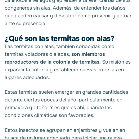
diminutos enemigos y aprender a diferenciarlas de sus
congéneres sin alas. Además, de entender los daños
que pueden causar y descubrir cómo prevenir y actuar
ante su presencia.
¿Qué son las termitas con alas?
Las
termitas con alas, también conocidas como
termitas voladoras o aladas,
son miembros
reproductores de la colonia de termitas.
Su misión es
expandir la colonia y establecer nuevas colonias en
lugares adecuados.
Estas termitas suelen emerger en grandes cantidades
durante ciertas épocas del año, particularmente en
primavera y otoño. Y es que es ahí, cuando las
condiciones climáticas son favorables.
Estos insectos se agrupan en enjambres y vuelan en
busca de un lugar adecuado para iniciar una nueva