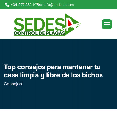
+34 977 232 147
info@sedesa.com
Top consejos para mantener tu
casa limpia y libre de los bichos
Consejos