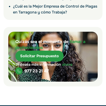
¿Cuál es la Mejor Empresa de Control de Plagas
en Tarragona y cómo Trabaja?
Quizás sea el momento de
llamar a
profesionales
Solicitar Presupuesto
Si desea más información
ahora
977 23 21 47