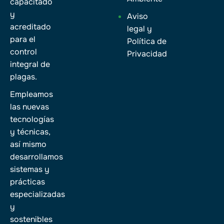
capacitado
y
Aviso
acreditado
legal y
para el
Política de
control
Privacidad
integral de
plagas.
Empleamos
las nuevas
tecnologías
y técnicas,
así mismo
desarrollamos
sistemas y
prácticas
especializadas
y
sostenibles