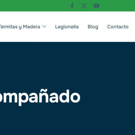
Termitas y Madera
Legionella
Blog
Contacto
acompañado