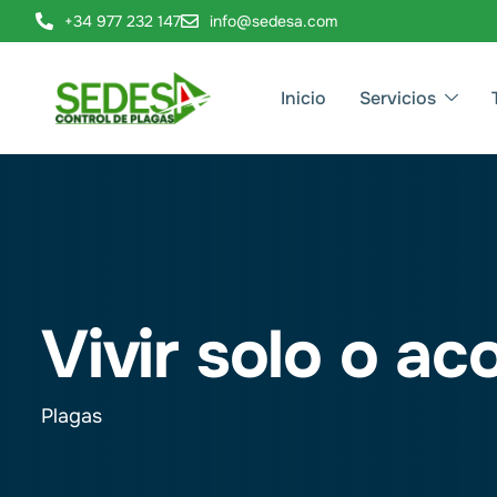
+34 977 232 147
info@sedesa.com
Inicio
Servicios
Vivir solo o 
Plagas