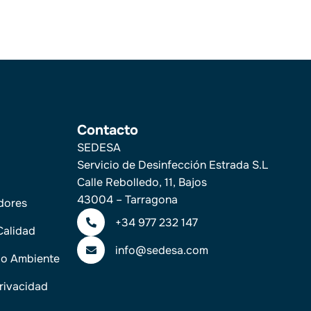
Contacto
SEDESA
Servicio de Desinfección Estrada S.L
Calle Rebolledo, 11, Bajos
43004 – Tarragona
dores
+34 977 232 147
Calidad
info@sedesa.com
dio Ambiente
Privacidad