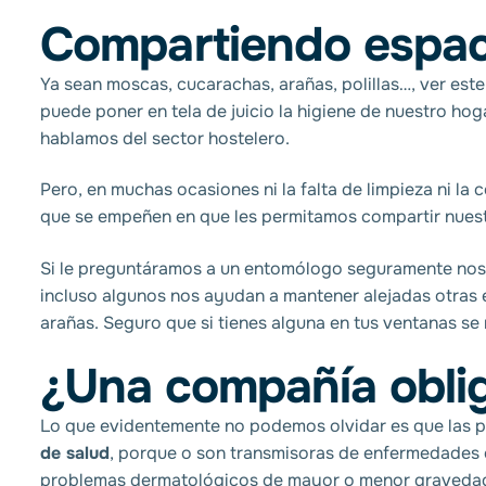
Compartiendo espac
Ya sean moscas, cucarachas, arañas, polillas…, ver est
puede poner en tela de juicio la higiene de nuestro hog
hablamos del sector hostelero.
Pero, en muchas ocasiones ni la falta de limpieza ni la
que se empeñen en que les permitamos compartir nuest
Si le preguntáramos a un entomólogo seguramente nos d
incluso algunos nos ayudan a mantener alejadas otras 
arañas. Seguro que si tienes alguna en tus ventanas se r
¿Una compañía oblig
Lo que evidentemente no podemos olvidar es que las p
de salud
, porque o son transmisoras de enfermedades
problemas dermatológicos de mayor o menor gravedad.