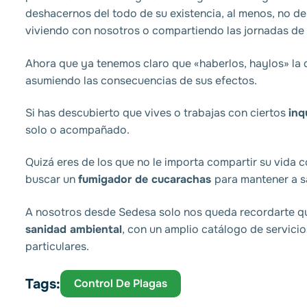
deshacernos del todo de su existencia, al menos, no de
viviendo con nosotros o compartiendo las jornadas de
Ahora que ya tenemos claro que «haberlos, haylos» la d
asumiendo las consecuencias de sus efectos.
Si has descubierto que vives o trabajas con ciertos
inq
solo o acompañado.
Quizá eres de los que no le importa compartir su vida c
buscar un
fumigador de cucarachas
para mantener a sa
A nosotros desde
Sedesa
solo nos queda recordarte q
sanidad ambiental
, con un amplio catálogo de servici
particulares.
Tags:
Control De Plagas