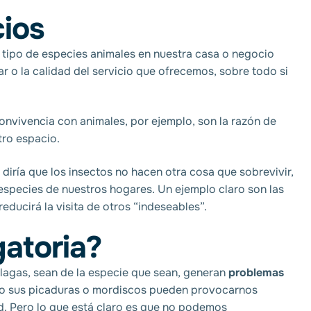
ios
e tipo de especies animales en nuestra casa o negocio
ar o la calidad del servicio que ofrecemos, sobre todo si
 convivencia con animales, por ejemplo, son la razón de
ro espacio.
iría que los insectos no hacen otra cosa que sobrevivir,
especies de nuestros hogares. Un ejemplo claro son las
educirá la visita de otros “indeseables”.
atoria?
lagas, sean de la especie que sean, generan
problemas
 o sus picaduras o mordiscos pueden provocarnos
 Pero lo que está claro es que no podemos