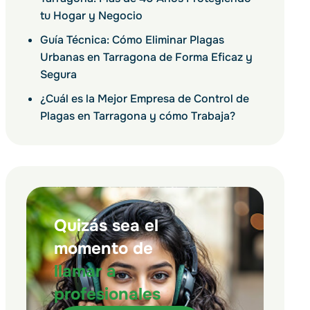
tu Hogar y Negocio
Guía Técnica: Cómo Eliminar Plagas
Urbanas en Tarragona de Forma Eficaz y
Segura
¿Cuál es la Mejor Empresa de Control de
Plagas en Tarragona y cómo Trabaja?
Quizás sea el
momento de
llamar a
profesionales