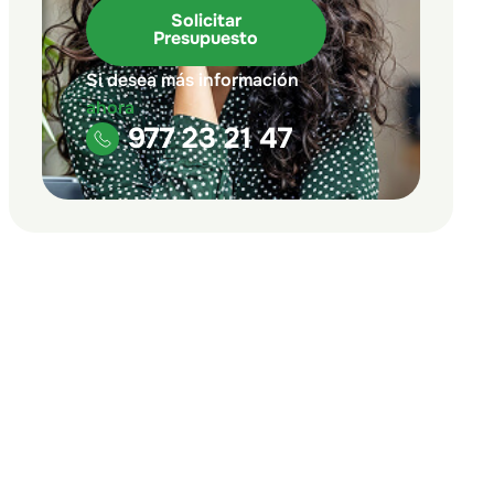
Solicitar
Presupuesto
Si desea más información
ahora
977 23 21 47