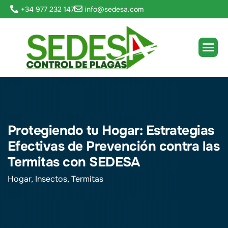
+34 977 232 147
info@sedesa.com
Protegiendo tu Hogar: Estrategias
Efectivas de Prevención contra las
Termitas con SEDESA
Hogar
,
Insectos
,
Termitas