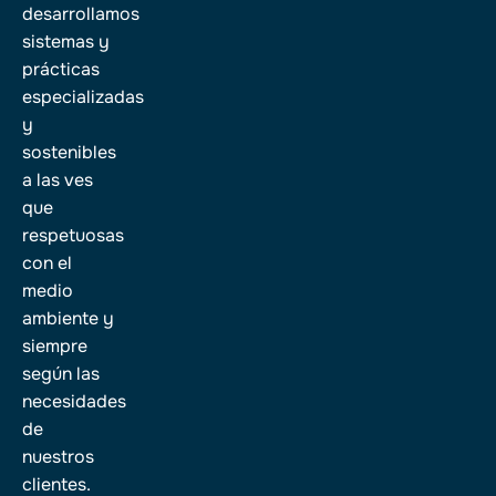
desarrollamos
sistemas y
prácticas
especializadas
y
sostenibles
a las ves
que
respetuosas
con el
medio
ambiente y
siempre
según las
necesidades
de
nuestros
clientes.