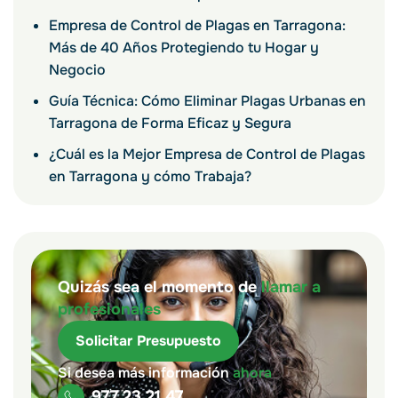
Empresa de Control de Plagas en Tarragona:
Más de 40 Años Protegiendo tu Hogar y
Negocio
Guía Técnica: Cómo Eliminar Plagas Urbanas en
Tarragona de Forma Eficaz y Segura
¿Cuál es la Mejor Empresa de Control de Plagas
en Tarragona y cómo Trabaja?
Quizás sea el momento de
llamar a
profesionales
Solicitar Presupuesto
Si desea más información
ahora
977 23 21 47